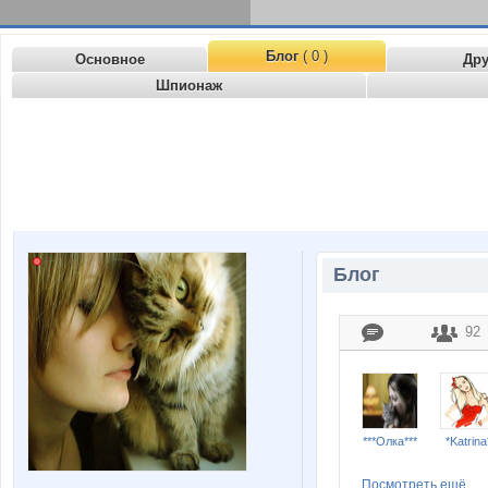
Блог
( 0 )
Основное
Др
Шпионаж
Блог
92
***Олка***
*Katrina
Посмотреть ещё