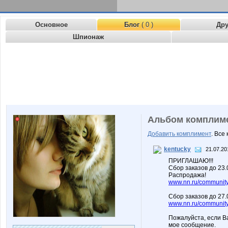
Основное
Блог
( 0 )
Др
Шпионаж
Альбом комплим
Добавить комплимент
. Все
kentucky
21.07.20
ПРИГЛАШАЮ!!!
Сбор заказов до 23
Распродажа!
www.nn.ru/community/
Сбор заказов до 27.
www.nn.ru/community/
Пожалуйста, если В
мое сообщение.